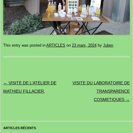
This entry was posted in
ARTICLES
on
23 mars, 2024
by
Julien
.
Post navigation
←
VISITE DE L’ATELIER DE
VISITE DU LABORATOIRE DE
MATHIEU FILLACIER,
TRANSPARENCE
COSMETIQUES
→
ARTICLES RÉCENTS