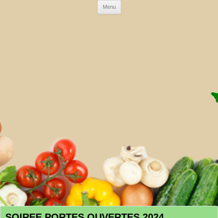
Skip to content
Menu
AMAP DE LA CRAU
SOIREE PORTES OUVERTES 2024