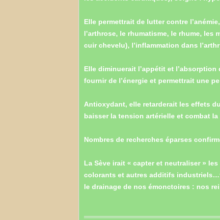
Elle permettrait de lutter contre l’anémie
l’arthrose, le rhumatisme, le rhume, les
cuir chevelu), l’inflammation dans l’arth
Elle diminuerait l’appétit et l’absorption
fournir de l’énergie et permettrait une p
Antioxydant, elle retarderait les effets d
baisser la tension artérielle et combat la
Nombres de recherches éparses confirm
La Sève irait « capter et neutraliser » le
colorants et autres additifs industriels
le drainage de nos émonctoires : nos rei