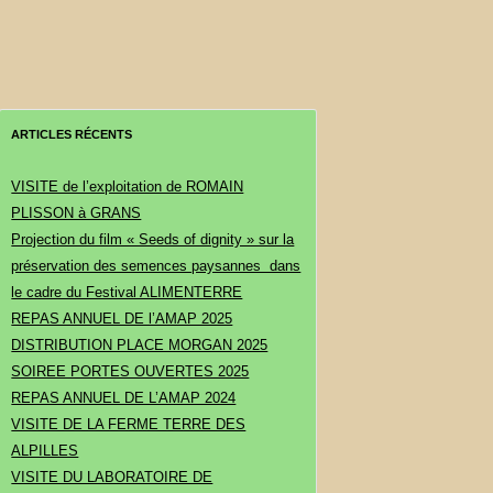
ARTICLES RÉCENTS
VISITE de l’exploitation de ROMAIN
PLISSON à GRANS
Projection du film « Seeds of dignity » sur la
préservation des semences paysannes dans
le cadre du Festival ALIMENTERRE
REPAS ANNUEL DE l’AMAP 2025
DISTRIBUTION PLACE MORGAN 2025
SOIREE PORTES OUVERTES 2025
REPAS ANNUEL DE L’AMAP 2024
VISITE DE LA FERME TERRE DES
ALPILLES
VISITE DU LABORATOIRE DE