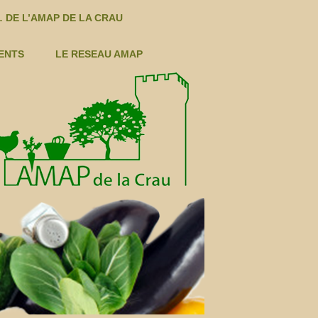
 DE L’AMAP DE LA CRAU
ENTS
LE RESEAU AMAP
S LÉGUMES ÉTÉ
LÉGUMES AUTOMNE