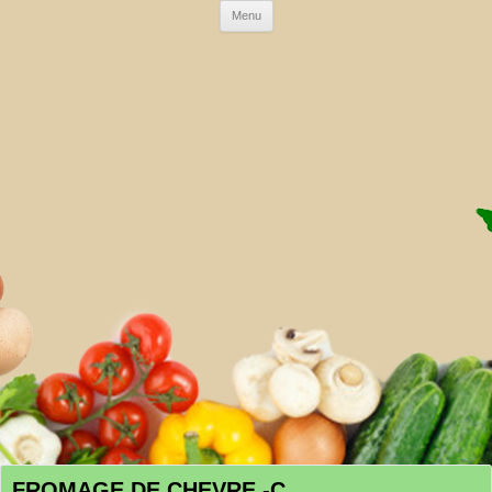
Skip to content
Menu
AMAP DE LA CRAU
FROMAGE DE CHEVRE -C