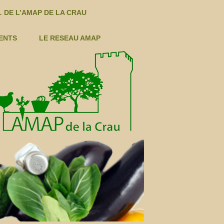
 DE L’AMAP DE LA CRAU
ENTS
LE RESEAU AMAP
S LÉGUMES ÉTÉ
LÉGUMES AUTOMNE