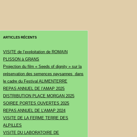
ARTICLES RÉCENTS
VISITE de l’exploitation de ROMAIN
PLISSON à GRANS
Projection du film « Seeds of dignity » sur la
préservation des semences paysannes dans
le cadre du Festival ALIMENTERRE
REPAS ANNUEL DE l’AMAP 2025
DISTRIBUTION PLACE MORGAN 2025
SOIREE PORTES OUVERTES 2025
REPAS ANNUEL DE L’AMAP 2024
VISITE DE LA FERME TERRE DES
ALPILLES
VISITE DU LABORATOIRE DE