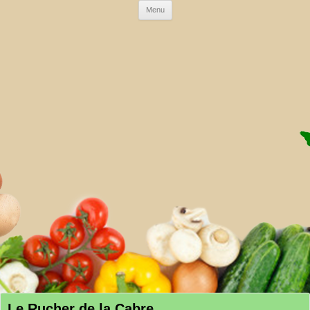
Skip to content
Menu
AMAP DE LA CRAU
Le Rucher de la Cabre