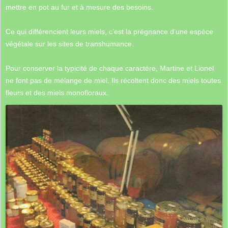
mettre en pot au fur et à mesure des besoins.
Ce qui différencient leurs miels, c’est la prégnance d’une espèce
végétale sur les sites de transhumance.
Pour conserver la typicité de chaque caractère, Martine et Lionel
ne font pas de mélange de miel. Ils récoltent donc des miels toutes
fleurs et des miels monofloraux.