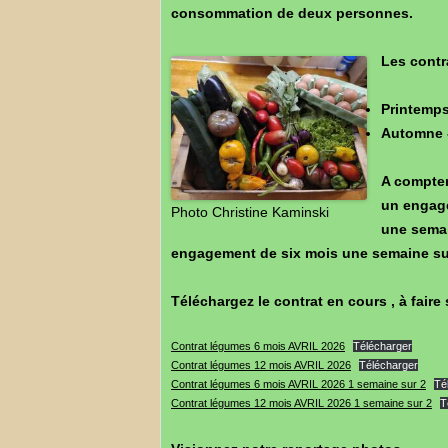
consommation de deux personnes.
Les contr
Printemps
Automne -
A compter
un engag
Photo Christine Kaminski
une semai
engagement de six moi
s une semaine su
Téléchargez le contrat en cours , à faire s
Contrat légumes 6 mois AVRIL 2026
Télécharger
Contrat légumes 12 mois AVRIL 2026
Télécharger
Contrat légumes 6 mois AVRIL 2026 1 semaine sur 2
Té
Contrat légumes 12 mois AVRIL 2026 1 semaine sur 2
T