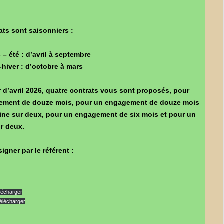
ats sont saisonniers :
 – été : d’avril à septembre
hiver : d’octobre à mars
 d’avril 2026, quatre contrats vous sont proposés, pour
ement de douze mois, pour un engagement de douze mois
ne sur deux, pour un engagement de six mois et
pour un
r deux.
igner par le référent :
lécharger
élécharger