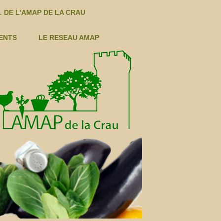
 DE L’AMAP DE LA CRAU
ENTS
LE RESEAU AMAP
S LÉGUMES ÉTÉ
LÉGUMES AUTOMNE