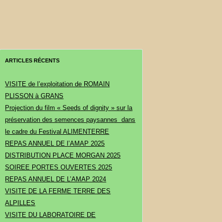
ARTICLES RÉCENTS
VISITE de l’exploitation de ROMAIN
PLISSON à GRANS
Projection du film « Seeds of dignity » sur la
préservation des semences paysannes dans
le cadre du Festival ALIMENTERRE
REPAS ANNUEL DE l’AMAP 2025
DISTRIBUTION PLACE MORGAN 2025
SOIREE PORTES OUVERTES 2025
REPAS ANNUEL DE L’AMAP 2024
VISITE DE LA FERME TERRE DES
ALPILLES
VISITE DU LABORATOIRE DE