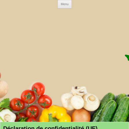
Skip to content
Menu
AMAP DE LA CRAU
Déclaration de confidentialité (UE)