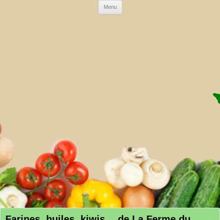
Skip to content
Menu
AMAP DE LA CRAU
Farines, huiles, kiwis… de La Ferme du