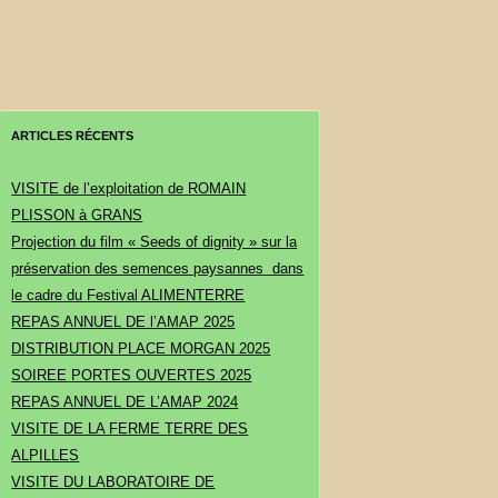
ARTICLES RÉCENTS
VISITE de l’exploitation de ROMAIN
PLISSON à GRANS
Projection du film « Seeds of dignity » sur la
préservation des semences paysannes dans
le cadre du Festival ALIMENTERRE
REPAS ANNUEL DE l’AMAP 2025
DISTRIBUTION PLACE MORGAN 2025
SOIREE PORTES OUVERTES 2025
REPAS ANNUEL DE L’AMAP 2024
VISITE DE LA FERME TERRE DES
ALPILLES
VISITE DU LABORATOIRE DE