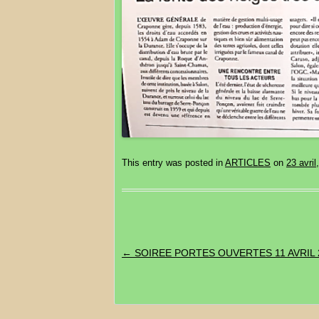
This entry was posted in
ARTICLES
on
23 avril
Post navigation
←
SOIREE PORTES OUVERTES 11 AVRIL 