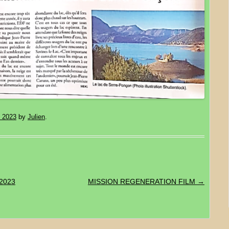
, 2023
by
Julien
.
2023
MISSION REGENERATION FILM
→