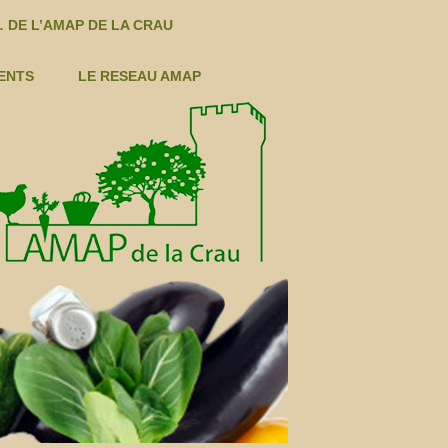
 DE L’AMAP DE LA CRAU
ENTS
LE RESEAU AMAP
S LÉGUMES ÉTÉ
LÉGUMES AUTOMNE