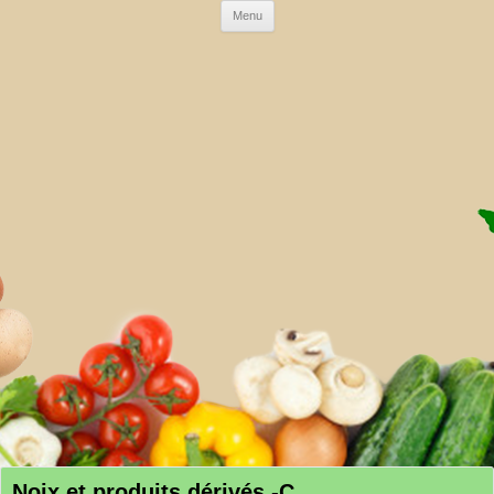
Skip to content
Menu
AMAP DE LA CRAU
Noix et produits dérivés -C