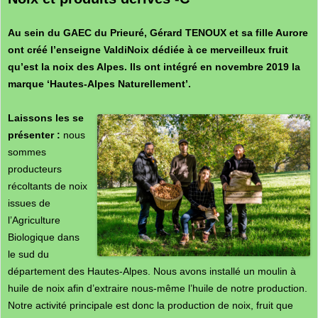
Au sein du GAEC du Prieuré, Gérard TENOUX et sa fille Aurore
ont créé l’enseigne ValdiNoix dédiée à ce merveilleux fruit
qu’est la noix des Alpes. Ils ont intégré en novembre 2019 la
marque ‘Hautes-Alpes Naturellement’.
Laissons les se
présenter :
nous
sommes
producteurs
récoltants de noix
issues de
l’Agriculture
Biologique dans
le sud du
département des Hautes-Alpes. Nous avons installé un moulin à
huile de noix afin d’extraire nous-même l’huile de notre production.
Notre activité principale est donc la production de noix, fruit que